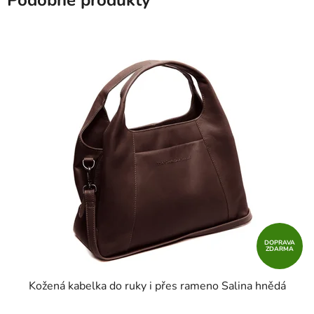
Podobné produkty
DOPRAVA
ZDARMA
Kožená kabelka do ruky i přes rameno Salina hnědá