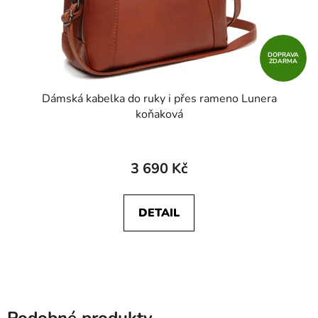
DOPRAVA
ZDARMA
Dámská kabelka do ruky i přes rameno Lunera
koňaková
3 690 Kč
DETAIL