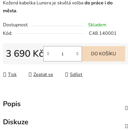
Kožená kabelka Lunera je skvělá volba
do práce i do
města
.
Dostupnost
Skladem
Kód:
C48.140001
3 690 Kč
DO KOŠÍKU
Měrná cena:
Tisk
Zeptat se
Sdílet
Popis
Diskuze