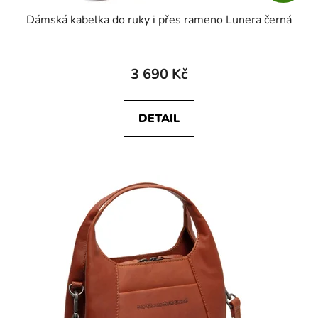
Dámská kabelka do ruky i přes rameno Lunera černá
3 690 Kč
DETAIL