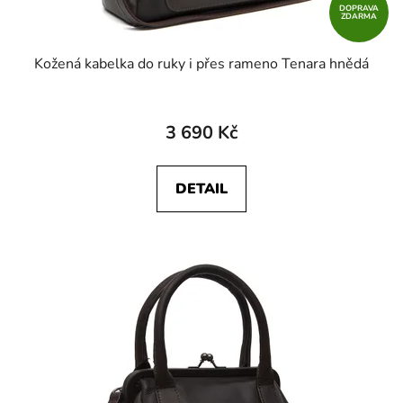
DOPRAVA
ZDARMA
Kožená kabelka do ruky i přes rameno Tenara hnědá
3 690 Kč
DETAIL