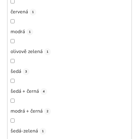
červená
1
modrá
1
olivově zelená
1
šedá
3
šedá + černá
4
modrá + černá
2
šedá-zelená
1