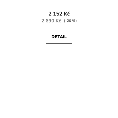
2 152 Kč
2 690 Kč
(–20 %)
DETAIL