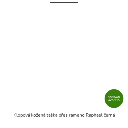
DOPRAVA
ZDARMA
Klopová kožená taška přes rameno Raphael černá