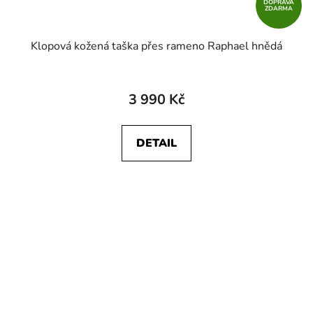
DOPRAVA
ZDARMA
Klopová kožená taška přes rameno Raphael hnědá
3 990 Kč
DETAIL