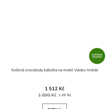
DOPRAVA
ZDARMA
Kožená crossbody kabelka na mobil Valdes hnědá
1 512 Kč
1 890 Kč
(–20 %)