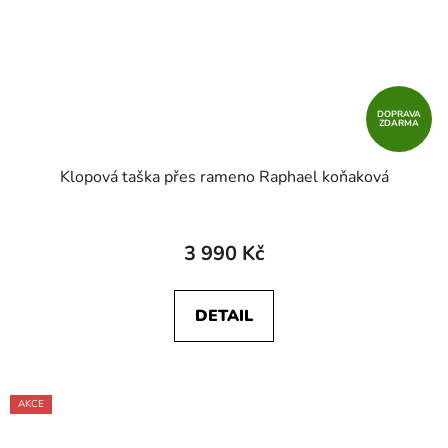
DOPRAVA
ZDARMA
Klopová taška přes rameno Raphael koňaková
3 990 Kč
DETAIL
AKCE