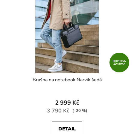
DOPRAVA
ZDARMA
Brašna na notebook Narvik šedá
2 999 Kč
3 790 Kč
(–20 %)
DETAIL