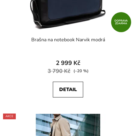
DOPRAVA
ZDARMA
Brašna na notebook Narvik modrá
2 999 Kč
3 790 Kč
(–20 %)
DETAIL
AKCE