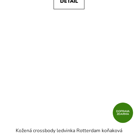
DETAIL
DOPRAVA
ZDARMA
Kožená crossbody ledvinka Rotterdam koňaková