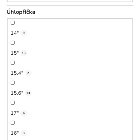
Úhlopříčka
14"
9
15"
13
15,4"
2
15,6"
13
17"
6
16"
3