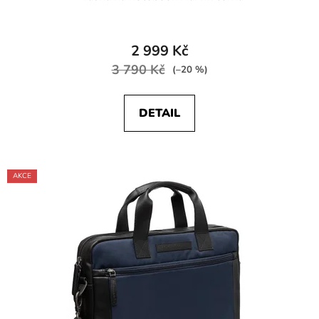
2 999 Kč
3 790 Kč
(–20 %)
DETAIL
AKCE