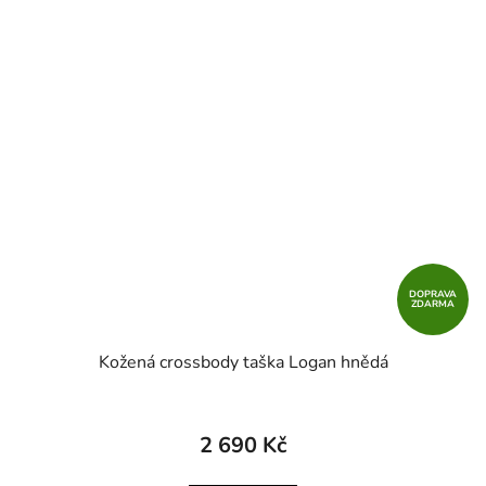
DOPRAVA
ZDARMA
Kožená crossbody taška Logan hnědá
2 690 Kč