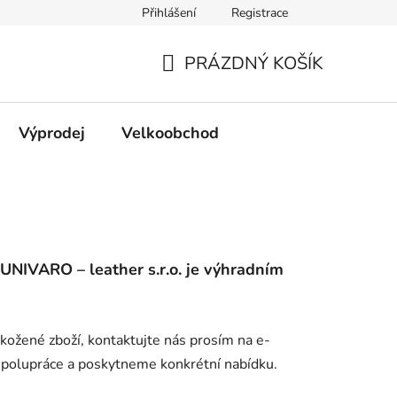
Přihlášení
Registrace
PRÁZDNÝ KOŠÍK
NÁKUPNÍ
KOŠÍK
Výprodej
Velkoobchod
UNIVARO – leather s.r.o. je výhradním
 kožené zboží, kontaktujte nás prosím na e-
polupráce a poskytneme konkrétní nabídku.