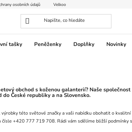
hrany osobních údajů
Velkoobchod
vní tašky
Peněženky
Doplňky
Novinky
etový obchod s koženou galanterií? Naše společnost 
d
do České republiky a na Slovensko.
výrobky této světové značky a vaši nabídku obohatit o kvalitní
 čísle +420 777 719 708. Rádi vám sdělíme bližší podmínky s