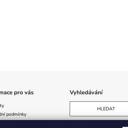
mace pro vás
Vyhledávání
ty
HLEDAT
ní podmínky
ky ochrany osobních údajů