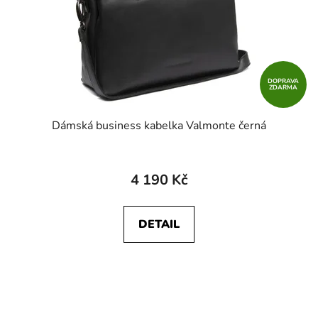
DOPRAVA
ZDARMA
Dámská business kabelka Valmonte černá
4 190 Kč
DETAIL