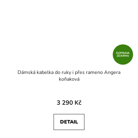
DOPRAVA
ZDARMA
Dámská kabelka do ruky i přes rameno Angera
koňaková
3 290 Kč
DETAIL