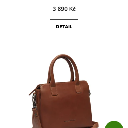
3 690 Kč
DETAIL