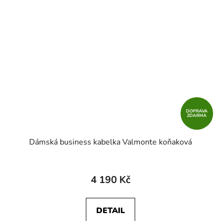
DOPRAVA
ZDARMA
Dámská business kabelka Valmonte koňaková
4 190 Kč
DETAIL