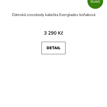
ZDARMA
Dámská crossbody kabelka Everglades koňaková
3 290 Kč
DETAIL