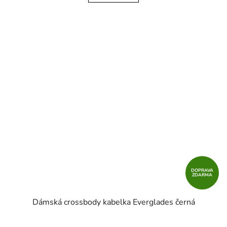
DOPRAVA
ZDARMA
Dámská crossbody kabelka Everglades černá