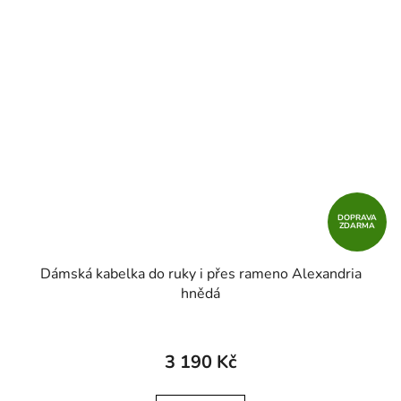
DOPRAVA
ZDARMA
Dámská kabelka do ruky i přes rameno Alexandria
hnědá
3 190 Kč