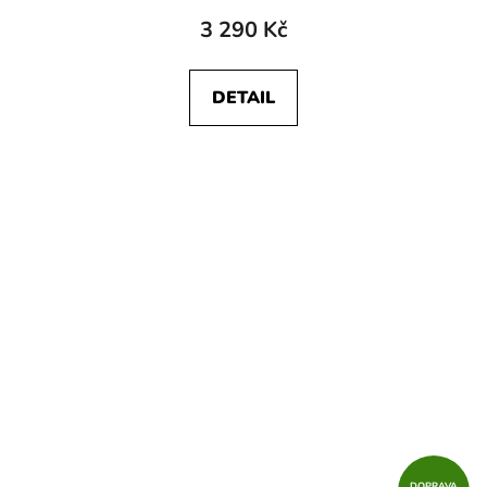
3 290 Kč
DETAIL
DOPRAVA