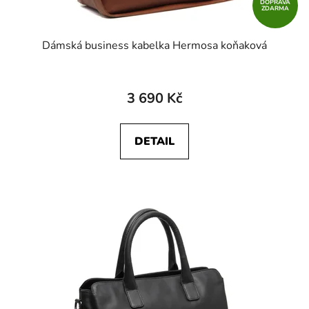
DOPRAVA
ZDARMA
Dámská business kabelka Hermosa koňaková
3 690 Kč
DETAIL