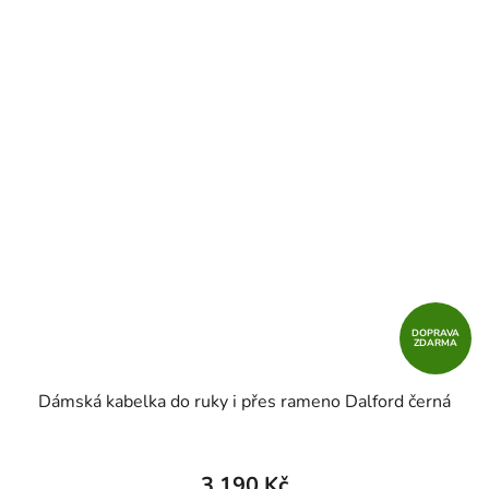
DOPRAVA
ZDARMA
Dámská kabelka do ruky i přes rameno Dalford černá
3 190 Kč