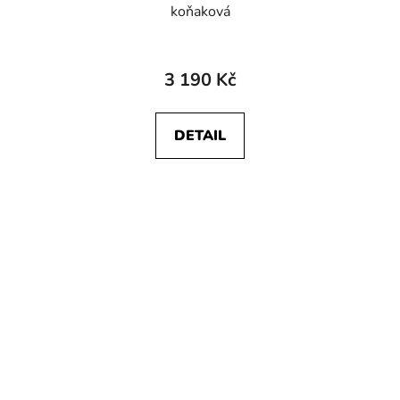
koňaková
3 190 Kč
DETAIL