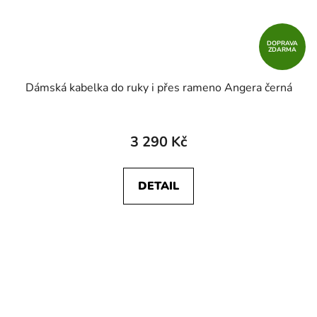
DOPRAVA
ZDARMA
Dámská kabelka do ruky i přes rameno Angera černá
3 290 Kč
DETAIL