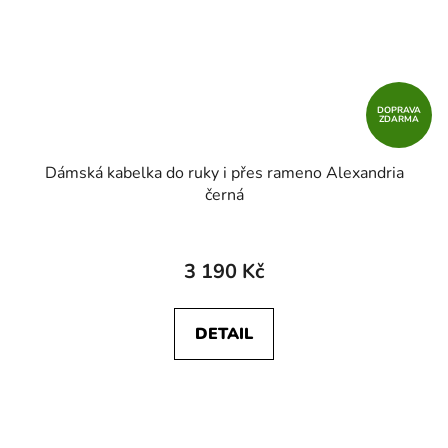
DOPRAVA
ZDARMA
Dámská kabelka do ruky i přes rameno Alexandria
černá
3 190 Kč
DETAIL