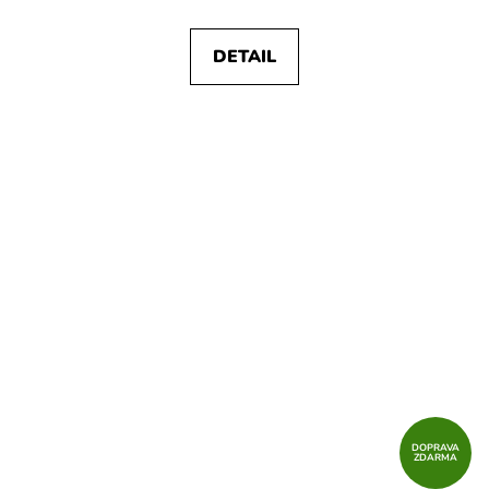
DETAIL
DOPRAVA
ZDARMA