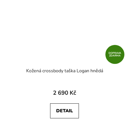
DOPRAVA
ZDARMA
Kožená crossbody taška Logan hnědá
2 690 Kč
DETAIL