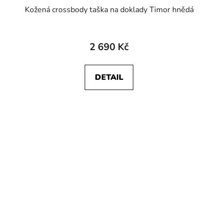
Kožená crossbody taška na doklady Timor hnědá
2 690 Kč
DETAIL