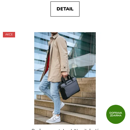
DETAIL
AKCE
DOPRAVA
ZDARMA