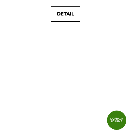
DETAIL
DOPRAVA
ZDARMA