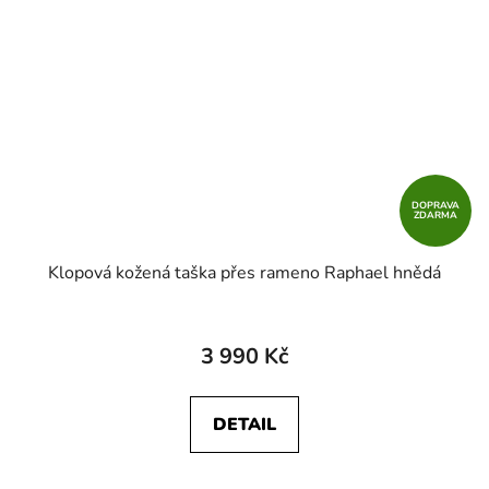
DOPRAVA
ZDARMA
Klopová kožená taška přes rameno Raphael hnědá
3 990 Kč
DETAIL