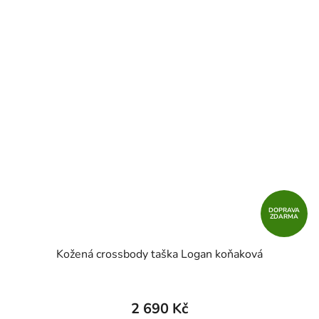
DOPRAVA
ZDARMA
Kožená crossbody taška Logan koňaková
2 690 Kč