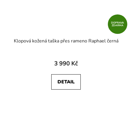
DOPRAVA
ZDARMA
Klopová kožená taška přes rameno Raphael černá
3 990 Kč
DETAIL