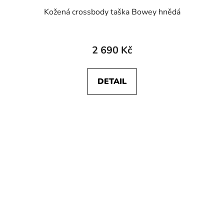
Kožená crossbody taška Bowey hnědá
2 690 Kč
DETAIL