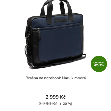
DOPRAVA
ZDARMA
Brašna na notebook Narvik modrá
2 999 Kč
3 790 Kč
(–20 %)