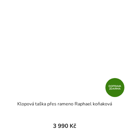
DOPRAVA
ZDARMA
Klopová taška přes rameno Raphael koňaková
3 990 Kč