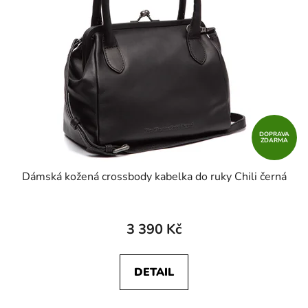
DOPRAVA
ZDARMA
Dámská kožená crossbody kabelka do ruky Chili černá
3 390 Kč
DETAIL