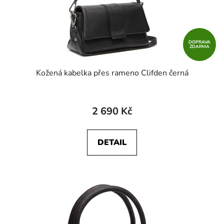
DOPRAVA
ZDARMA
Kožená kabelka přes rameno Clifden černá
2 690 Kč
DETAIL