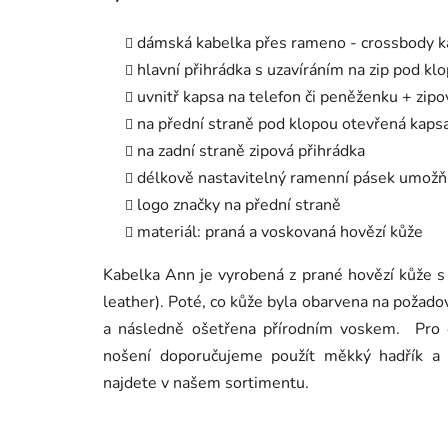
dámská kabelka přes rameno - crossbody k
hlavní přihrádka s uzavíráním na zip pod 
uvnitř kapsa na telefon či peněženku + zipo
na přední straně pod klopou otevřená kaps
na zadní straně zipová přihrádka
délkově nastavitelný ramenní pásek umožňu
logo značky na přední straně
materiál: praná a voskovaná hovězí kůže
Kabelka Ann je vyrobená z prané hovězí kůže
leather). Poté, co kůže byla obarvena na požadov
a následně ošetřena přírodním voskem. Pro o
nošení doporučujeme použít měkký hadřík 
najdete v našem sortimentu.