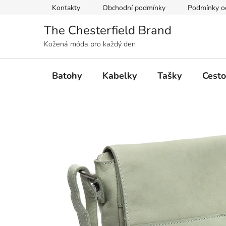
Přejít
Kontakty
Obchodní podmínky
Podmínky oc
na
obsah
The Chesterfield Brand
Kožená móda pro každý den
Batohy
Kabelky
Tašky
Cesto