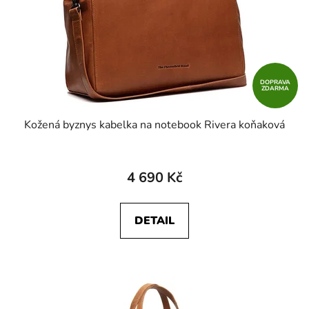
DOPRAVA
ZDARMA
Kožená byznys kabelka na notebook Rivera koňaková
4 690 Kč
DETAIL