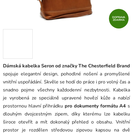
DOPRAVA
ZDARMA
Dámská kabelka
Seron od značky The Chesterfield Brand
spojuje elegantní design, pohodlné nošení a promyšlené
vnitřní uspořádání. Skvěle se hodí do práce i pro volný čas a
snadno pojme všechny každodenní nezbytnosti. Kabelka
je vyrobená ze speciálně upravené hovězí kůže a nabízí
prostornou hlavní přihrádku
pro dokumenty formátu A4
s
dlouhým dvojcestným zipem, díky kterému lze kabelku
široce otevřít a mít dokonalý přehled o obsahu. Vnitřní
prostor je rozdělen středovou zipovou kapsou na dvě