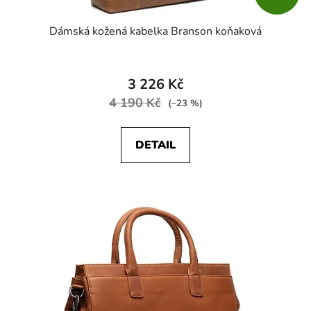
Dámská kožená kabelka Branson koňaková
3 226 Kč
4 190 Kč
(–23 %)
DETAIL