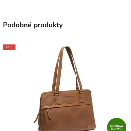
Podobné produkty
AKCE
DOPRAVA
ZDARMA