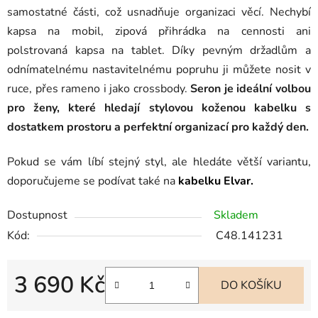
samostatné části, což usnadňuje organizaci věcí. Nechybí
kapsa na mobil, zipová přihrádka na cennosti ani
polstrovaná kapsa na tablet. Díky pevným držadlům a
odnímatelnému nastavitelnému popruhu ji můžete nosit v
ruce, přes rameno i jako crossbody.
Seron je ideální volbou
pro ženy, které hledají stylovou koženou kabelku s
dostatkem prostoru a perfektní organizací pro každý den.
Pokud se vám líbí stejný styl, ale hledáte větší variantu,
doporučujeme se podívat také na
kabelku Elvar.
Dostupnost
Skladem
Kód:
C48.141231
3 690 Kč
DO KOŠÍKU
Měrná cena: