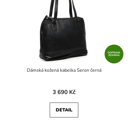
DOPRAVA
ZDARMA
Dámská kožená kabelka Seron černá
3 690 Kč
DETAIL