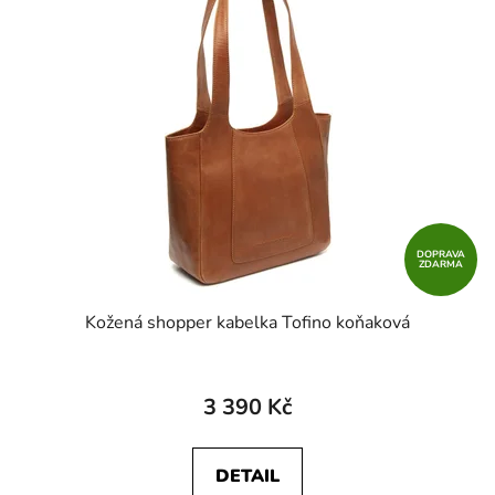
DOPRAVA
ZDARMA
Kožená shopper kabelka Tofino koňaková
3 390 Kč
DETAIL