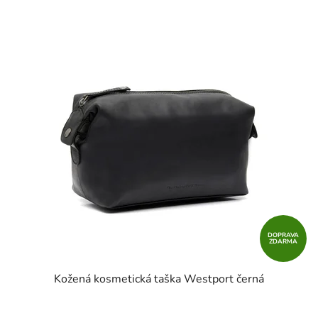
DOPRAVA
ZDARMA
Kožená kosmetická taška Westport černá