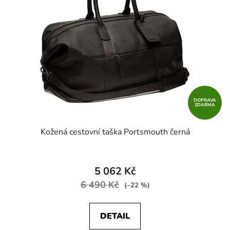
DOPRAVA
ZDARMA
Kožená cestovní taška Portsmouth černá
5 062 Kč
6 490 Kč
(–22 %)
DETAIL