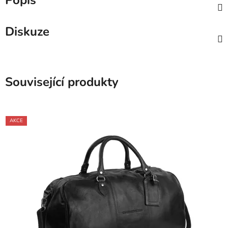
Popis
Diskuze
Související produkty
AKCE