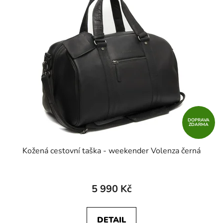
DOPRAVA
ZDARMA
Kožená cestovní taška - weekender Volenza černá
5 990 Kč
DETAIL