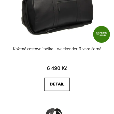
DOPRAVA
ZDARMA
Kožená cestovní taška - weekender Rivaro černá
6 490 Kč
DETAIL