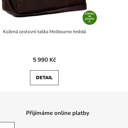
DOPRA
VA
ZDARM
A
Kožená cestovní taška Melbourne hnědá
5 990 Kč
DETAIL
Přijímáme online platby