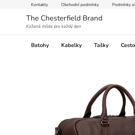
Přejít
Kontakty
Obchodní podmínky
Podmínky oc
na
obsah
The Chesterfield Brand
Kožená móda pro každý den
Batohy
Kabelky
Tašky
Cesto