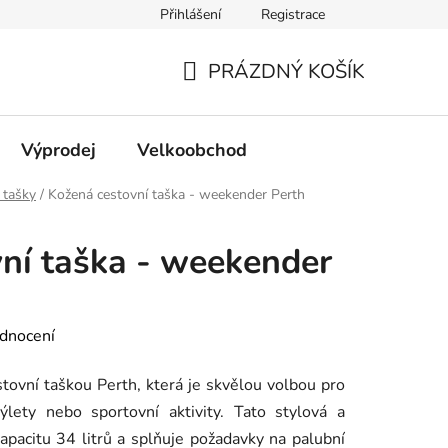
Přihlášení
Registrace
PRÁZDNÝ KOŠÍK
NÁKUPNÍ
KOŠÍK
Výprodej
Velkoobchod
 tašky
/
Kožená cestovní taška - weekender Perth
ní taška - weekender
dnocení
tovní taškou Perth, která je skvělou volbou pro
lety nebo sportovní aktivity. Tato stylová a
kapacitu 34 litrů a splňuje požadavky na palubní