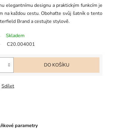
ému elegantnímu designu a praktickým funkcím je
m na každou cestu. Obohaťte svůj šatník o tento
rfield Brand a cestujte stylově.
Skladem
C20.004001
DO KOŠÍKU
Sdílet
ňkové parametry