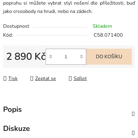
popruhu si můžete vybrat styl nošení dle příležitosti, buď
jako crsoobody na hrudi, nebo na zádech.
Dostupnost
Skladem
Kód:
C58.071400
2 890 Kč
DO KOŠÍKU
Měrná cena:
Tisk
Zeptat se
Sdílet
Popis
Diskuze