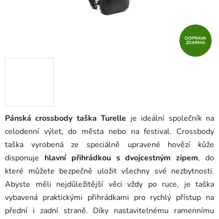
DOPRAVA
ZDARMA
Pánská crossbody taška Turelle
je ideální společník na
celodenní výlet, do města nebo na festival. Crossbody
taška vyrobená ze speciálně upravené hovězí kůže
disponuje
hlavní přihrádkou s dvojcestným zipem
, do
které můžete bezpečně uložit všechny své nezbytnosti.
Abyste měli nejdůležitější věci vždy po ruce, je taška
vybavená praktickými přihrádkami pro rychlý přístup na
přední i zadní straně. Díky nastavitelnému ramennímu