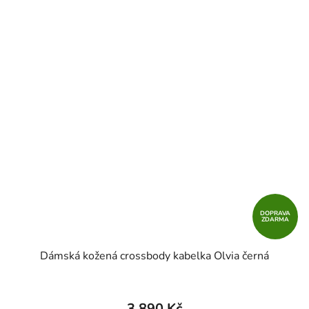
DOPRAVA
ZDARMA
Dámská kožená crossbody kabelka Olvia černá
3 890 Kč