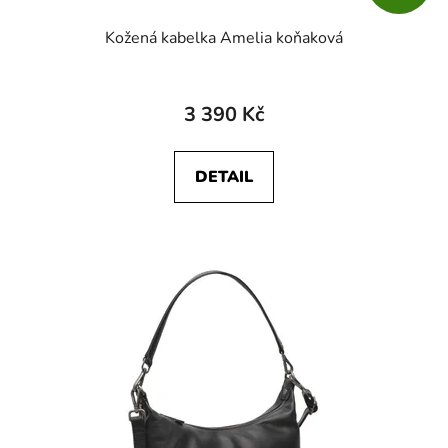
Kožená kabelka Amelia koňaková
3 390 Kč
DETAIL