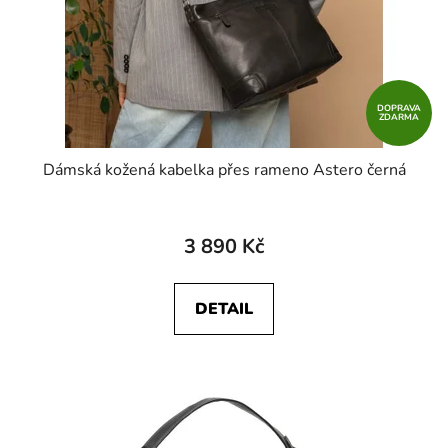
DOPRAVA
ZDARMA
Dámská kožená kabelka přes rameno Astero černá
3 890 Kč
DETAIL