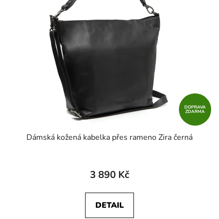
DOPRAVA
ZDARMA
Dámská kožená kabelka přes rameno Zira černá
3 890 Kč
DETAIL