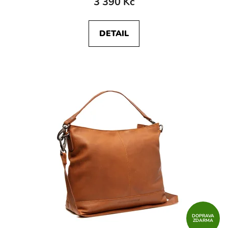
3 390 Kč
DETAIL
DOPRAVA
ZDARMA