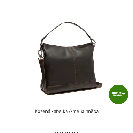
DOPRAVA
ZDARMA
Kožená kabelka Amelia hnědá