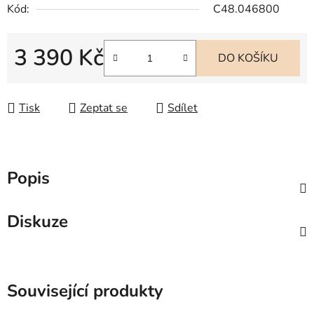
Kód:
C48.046800
3 390 Kč
DO KOŠÍKU
Měrná cena:
Tisk
Zeptat se
Sdílet
Popis
Diskuze
Související produkty