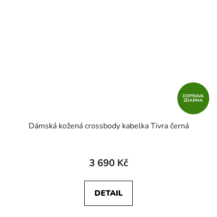
DOPRAVA
ZDARMA
Dámská kožená crossbody kabelka Tivra černá
3 690 Kč
DETAIL