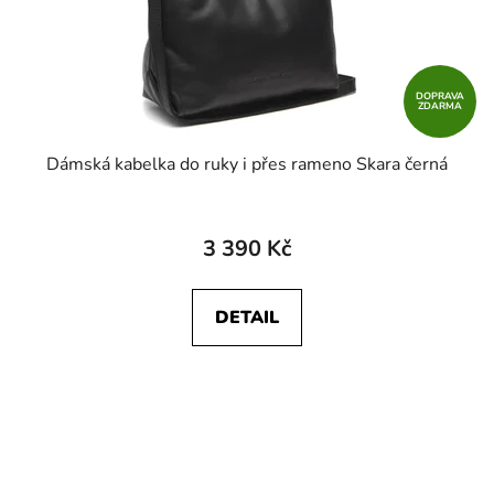
DOPRAVA
ZDARMA
Dámská kabelka do ruky i přes rameno Skara černá
3 390 Kč
DETAIL