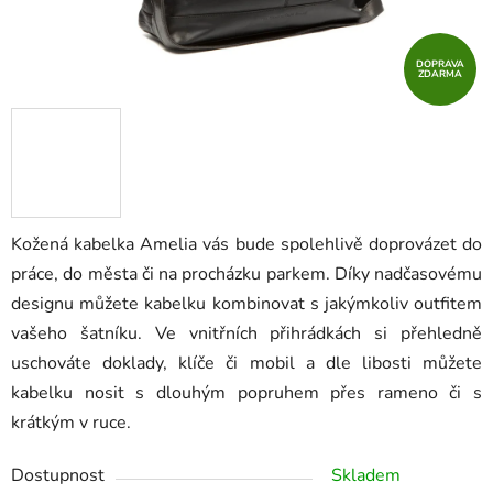
DOPRAVA
ZDARMA
Kožená kabelka Amelia vás bude spolehlivě doprovázet do
práce, do města či na procházku parkem. Díky nadčasovému
designu můžete kabelku kombinovat s jakýmkoliv outfitem
vašeho šatníku. Ve vnitřních přihrádkách si přehledně
uschováte doklady, klíče či mobil a dle libosti můžete
kabelku nosit s dlouhým popruhem přes rameno či s
krátkým v ruce.
Dostupnost
Skladem