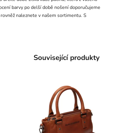
dnocení barvy po delší době nošení doporučujeme
ý rovněž naleznete v našem sortimentu. S
.
Související produkty