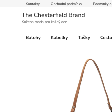
Přejít
Kontakty
Obchodní podmínky
Podmínky oc
na
obsah
The Chesterfield Brand
Kožená móda pro každý den
Batohy
Kabelky
Tašky
Cesto