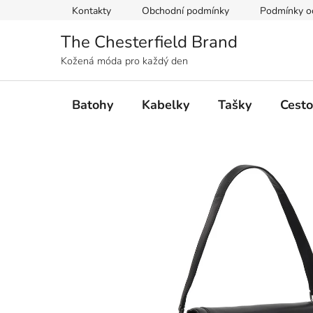
Přejít
Kontakty
Obchodní podmínky
Podmínky oc
na
obsah
The Chesterfield Brand
Kožená móda pro každý den
Batohy
Kabelky
Tašky
Cesto