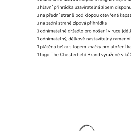
hlavní přihrádka uzavíratelná zipem dispon
na přední straně pod klopou otevřená kap
na zadní straně zipová přihrádka
odnímatelné držadlo pro nošení v ruce (dél
odnímatelný, délkově nastavitelný ramenní
plátěná taška s logem značky pro uložení k
logo The Chesterfield Brand vyražené v kůž