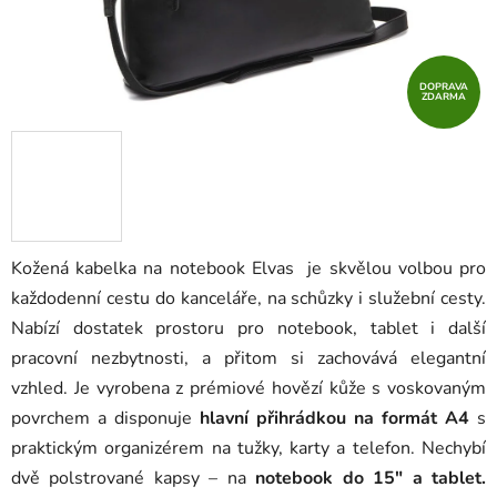
DOPRAVA
ZDARMA
Kožená kabelka na notebook Elvas je skvělou volbou pro
každodenní cestu do kanceláře, na schůzky i služební cesty.
Nabízí dostatek prostoru pro notebook, tablet i další
pracovní nezbytnosti, a přitom si zachovává elegantní
vzhled. Je vyrobena z prémiové hovězí kůže s voskovaným
povrchem a disponuje
hlavní přihrádkou na formát A4
s
praktickým organizérem na tužky, karty a telefon. Nechybí
dvě polstrované kapsy – na
notebook do 15" a tablet.