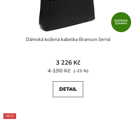
DOPRAVA
ZDARMA
Dámská kožená kabelka Branson černá
3 226 Kč
4 190 Kč
(–23 %)
DETAIL
AKCE