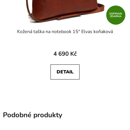
DOPRAVA
ZDARMA
Kožená taška na notebook 15" Elvas koňaková
4 690 Kč
DETAIL
Podobné produkty