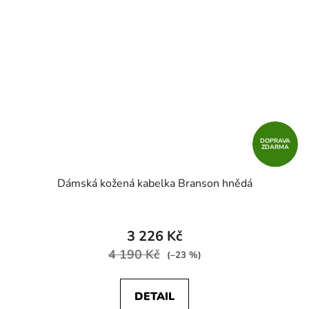
DOPRAVA
ZDARMA
Dámská kožená kabelka Branson hnědá
3 226 Kč
4 190 Kč
(–23 %)
DETAIL