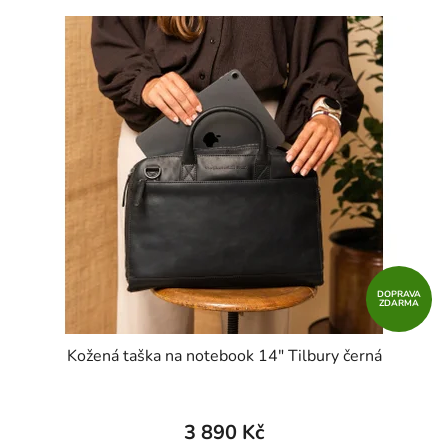
DOPRAVA
ZDARMA
Kožená taška na notebook 14" Tilbury černá
3 890 Kč