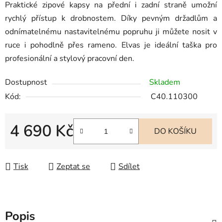
Praktické zipové kapsy na přední i zadní straně umožní
rychlý přístup k drobnostem. Díky pevným držadlům a
odnímatelnému nastavitelnému popruhu ji můžete nosit v
ruce i pohodlně přes rameno. Elvas je ideální taška pro
profesionální a stylový pracovní den.
Dostupnost
Skladem
Kód:
C40.110300
4 690 Kč
DO KOŠÍKU
Měrná cena:
Tisk
Zeptat se
Sdílet
Popis