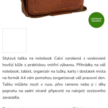
DOPRAVA
ZDARMA
Stylová taška na notebook Calvi vyrobená z voskované
hovězí kůže s praktickou vnitřní výbavou. Přihrádky na váš
notebook, tablet, organizér na tužky, karty i dostatek místa
na formát A4 vám pomohou zorganizovat váš pracovní den.
Tašku můžete nosit v ruce, přes rameno nebo ji i díky
popruhu na zadní straně připevnit na rukojeti cestovního
zavazadla.