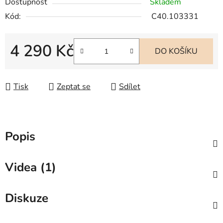
Dostupnost
Skladem
Kód:
C40.103331
4 290 Kč
DO KOŠÍKU
Měrná cena:
Tisk
Zeptat se
Sdílet
Popis
Videa (1)
Diskuze