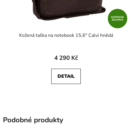
DOPRAVA
ZDARMA
Kožená taška na notebook 15,6" Calvi hnědá
4 290 Kč
DETAIL
Podobné produkty