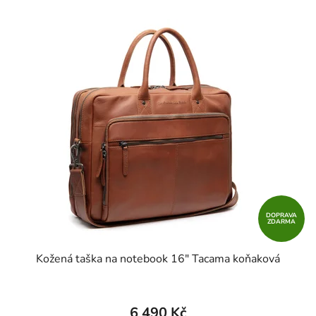
DOPRAVA
ZDARMA
Kožená taška na notebook 16" Tacama koňaková
6 490 Kč