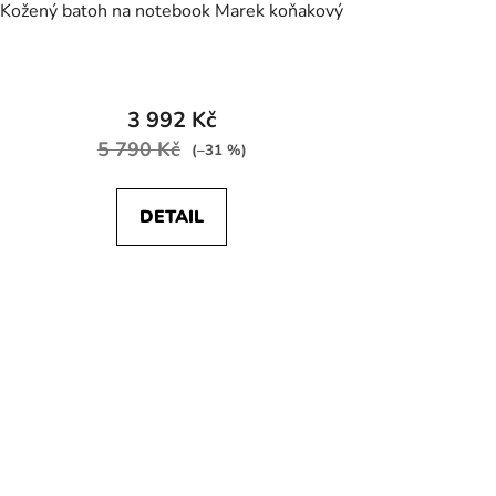
Kožený batoh na notebook Marek koňakový
3 992 Kč
5 790 Kč
(–31 %)
DETAIL