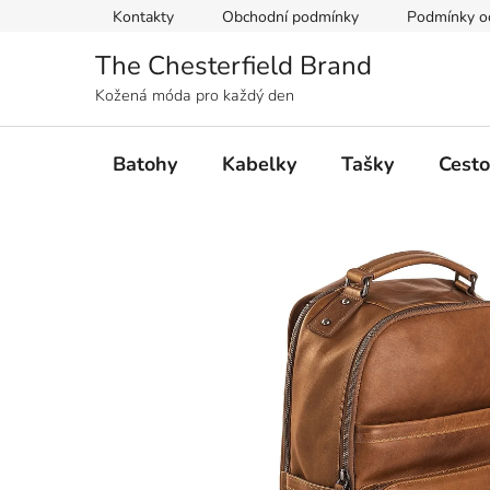
Přejít
Kontakty
Obchodní podmínky
Podmínky oc
na
obsah
The Chesterfield Brand
Kožená móda pro každý den
Batohy
Kabelky
Tašky
Cesto