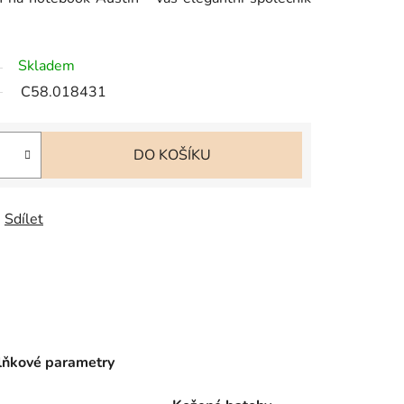
Skladem
C58.018431
DO KOŠÍKU
Sdílet
ňkové parametry