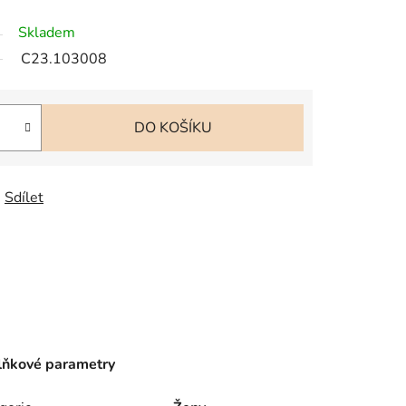
Skladem
C23.103008
DO KOŠÍKU
Sdílet
ňkové parametry