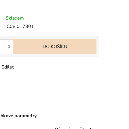
Skladem
C08.017301
DO KOŠÍKU
Sdílet
ňkové parametry