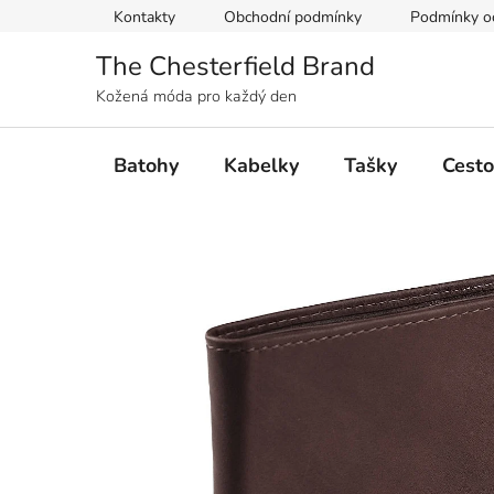
Přejít
Kontakty
Obchodní podmínky
Podmínky oc
na
obsah
The Chesterfield Brand
Kožená móda pro každý den
Batohy
Kabelky
Tašky
Cesto