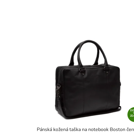
D
Z
Pánská kožená taška na notebook Boston čer