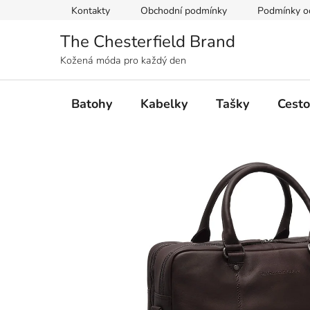
Přejít
Kontakty
Obchodní podmínky
Podmínky oc
na
obsah
The Chesterfield Brand
Kožená móda pro každý den
Batohy
Kabelky
Tašky
Cesto