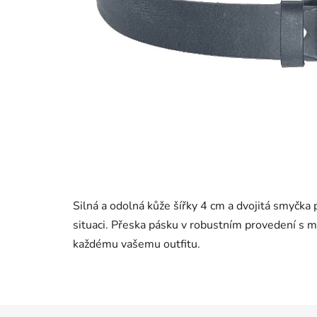
Silná a odolná kůže šířky 4 cm a dvojitá smyčka 
situaci. Přeska pásku v robustním provedení 
každému vašemu outfitu.