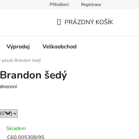
Přihlášení
Registrace
PRÁZDNÝ KOŠÍK
NÁKUPNÍ
KOŠÍK
Výprodej
Velkoobchod
 pásek Brandon šedý
 Brandon šedý
dnocení
Skladem
C60.005308/95