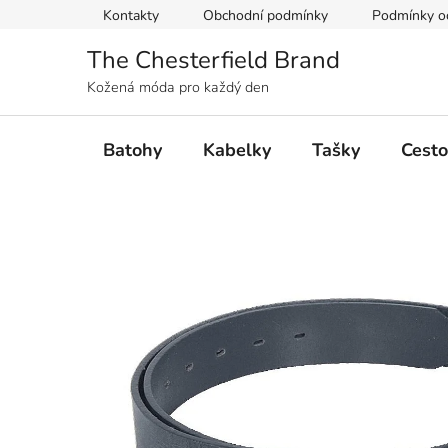
Přejít
Kontakty
Obchodní podmínky
Podmínky oc
na
obsah
The Chesterfield Brand
Kožená móda pro každý den
Batohy
Kabelky
Tašky
Cesto