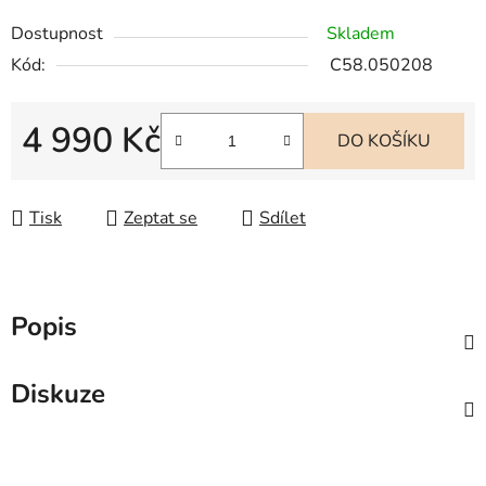
Dostupnost
Skladem
Kód:
C58.050208
4 990 Kč
DO KOŠÍKU
Měrná cena:
Tisk
Zeptat se
Sdílet
Popis
Diskuze