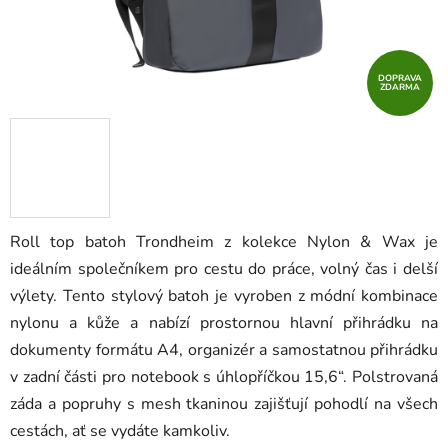
DOPRAVA
ZDARMA
Roll top batoh Trondheim z kolekce Nylon & Wax
je
ideálním společníkem pro cestu do práce, volný čas i delší
výlety. Tento stylový batoh je vyroben z módní kombinace
nylonu a kůže a nabízí prostornou hlavní přihrádku na
dokumenty formátu A4, organizér a samostatnou přihrádku
v zadní části pro notebook s úhlopříčkou 15,6“. Polstrovaná
záda a popruhy s mesh tkaninou zajišťují pohodlí na všech
cestách, ať se vydáte kamkoliv.