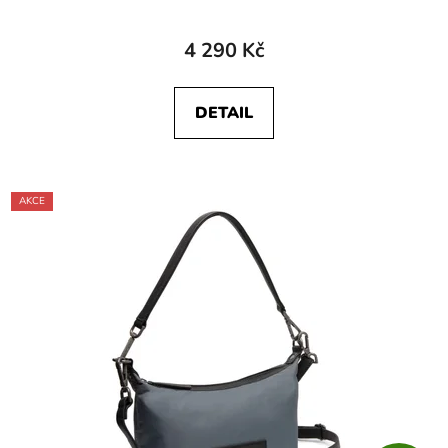
4 290 Kč
DETAIL
AKCE