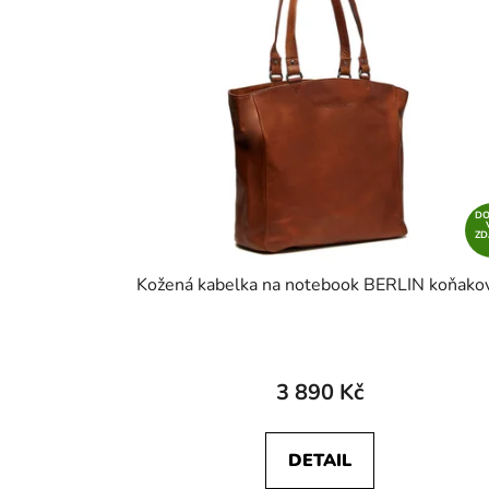
D
Z
Kožená kabelka na notebook BERLIN koňako
3 890 Kč
DETAIL