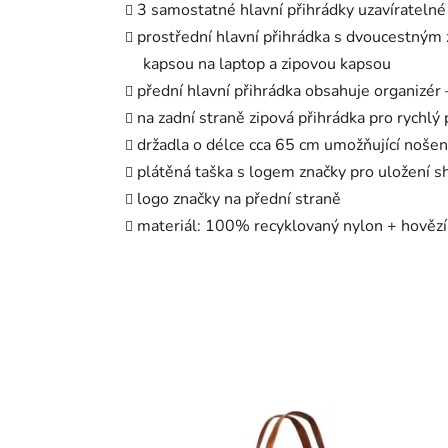
3 samostatné hlavní přihrádky uzavíratelné
prostřední hlavní přihrádka s dvoucestným
kapsou na laptop a zipovou kapsou
přední hlavní přihrádka obsahuje organizér –
na zadní straně zipová přihrádka pro rychlý 
držadla o délce cca 65 cm umožňující nošen
plátěná taška s logem značky pro uložení 
logo značky na přední straně
materiál: 100% recyklovaný nylon + hověz