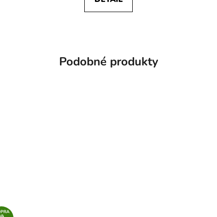
Podobné produkty
OPRA
VA