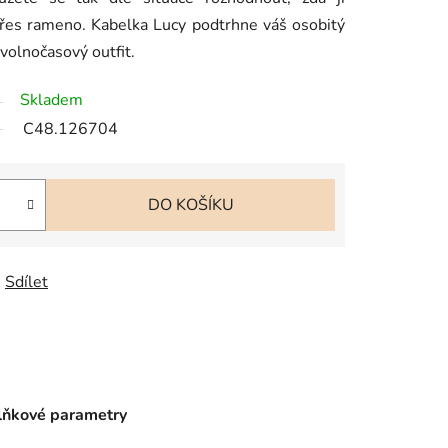
přes rameno. Kabelka Lucy podtrhne váš osobitý
 volnočasový outfit.
Skladem
C48.126704
DO KOŠÍKU
Sdílet
ňkové parametry