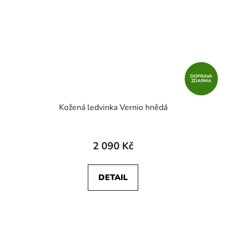
DOPRAVA
ZDARMA
Kožená ledvinka Vernio hnědá
2 090 Kč
DETAIL