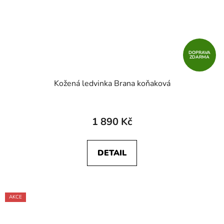
DOPRAVA
ZDARMA
Kožená ledvinka Brana koňaková
1 890 Kč
DETAIL
AKCE