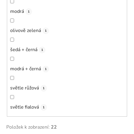
modrá
1
olivově zelená
1
šedá + černá
1
modrá + černá
1
světle růžová
1
světle fialová
1
Položek k zobrazení:
22