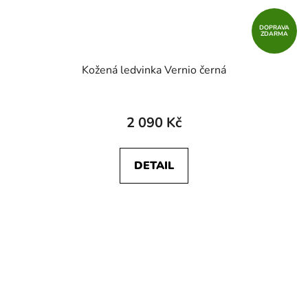
DOPRAVA
ZDARMA
Kožená ledvinka Vernio černá
2 090 Kč
DETAIL