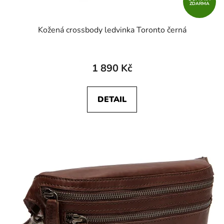
ZDARMA
Kožená crossbody ledvinka Toronto černá
1 890 Kč
DETAIL