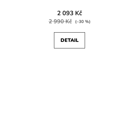
2 093 Kč
2 990 Kč
(–30 %)
DETAIL