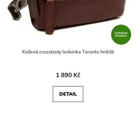
DOPRAVA
ZDARMA
Kožená crossbody ledvinka Toronto hnědá
1 890 Kč
DETAIL