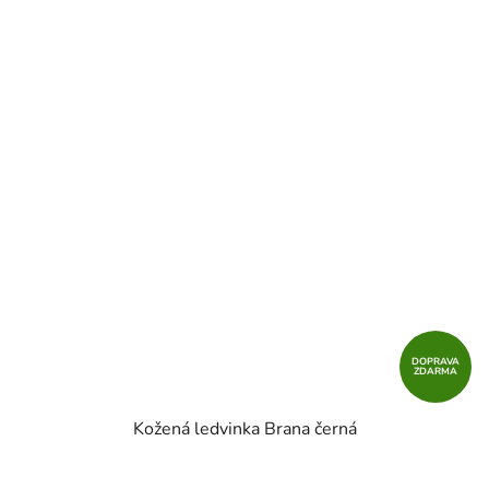
DOPRAVA
ZDARMA
Kožená ledvinka Brana černá