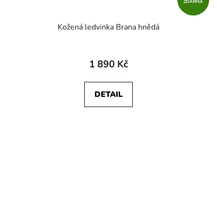
ZDARMA
Kožená ledvinka Brana hnědá
1 890 Kč
DETAIL