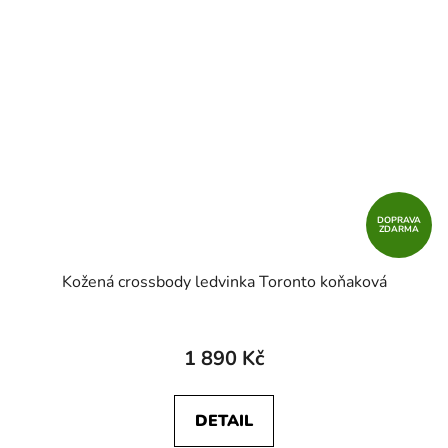
DOPRAVA
ZDARMA
Kožená crossbody ledvinka Toronto koňaková
1 890 Kč
DETAIL