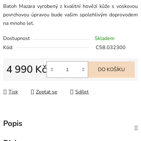
Batoh Mazara vyrobený z kvalitní hovězí kůže s voskovou
povrchovou úpravou bude vašim spolehlivým doprovodem
na mnoho let.
Dostupnost
Skladem
Kód:
C58.032300
4 990 Kč
DO KOŠÍKU
Měrná cena:
Tisk
Zeptat se
Sdílet
Popis