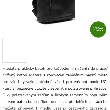
DOPRAVA
ZDARMA
Hledáte praktický batoh pro každodenní nošení i do práce?
Kožený batoh Mazara s rolovacím zapínáním nabízí místo
pro všechny vaše potřebné věci i pro váš notebook 13",
který si bezpečně uložíte v separátní polstrované přihrádce.
Díky polstrovaným zádům a širokým ramenním popruhům
se vám batoh bude příjemně nosit a při delších cestách ho
můžete připevnit k madlu vašeho cestovního zavazadla.