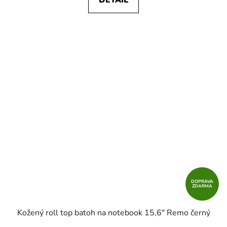
DETAIL
DOPRAVA
ZDARMA
Kožený roll top batoh na notebook 15,6" Remo černý