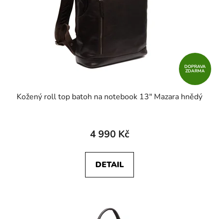
DOPRAVA
ZDARMA
Kožený roll top batoh na notebook 13" Mazara hnědý
4 990 Kč
DETAIL