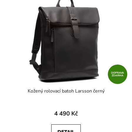
DOPRAVA
ZDARMA
Kožený rolovací batoh Larsson černý
4 490 Kč