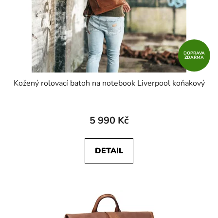
DOPRAVA
ZDARMA
Kožený rolovací batoh na notebook Liverpool koňakový
5 990 Kč
DETAIL