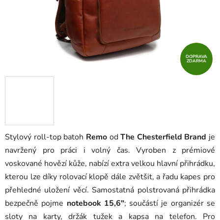
DOPRAVA
ZDARMA
Stylový roll-top batoh
Remo
od
The Chesterfield Brand
je
navržený pro práci i volný čas. Vyroben z prémiové
voskované hovězí kůže, nabízí extra velkou hlavní přihrádku,
kterou lze díky rolovací klopě dále zvětšit, a řadu kapes pro
přehledné uložení věcí. Samostatná polstrovaná přihrádka
bezpečně pojme
notebook 15,6"
; součástí je organizér se
sloty na karty, držák tužek a kapsa na telefon. Pro