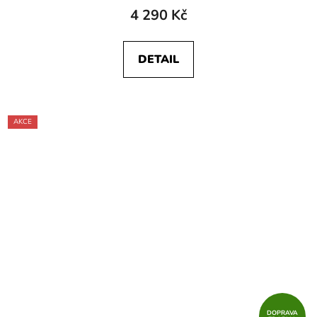
4 290 Kč
DETAIL
AKCE
DOPRAVA