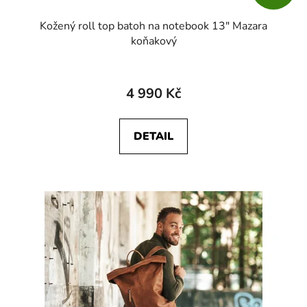
Kožený roll top batoh na notebook 13" Mazara
koňakový
4 990 Kč
DETAIL