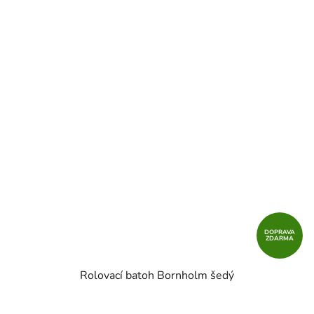
DOPRAVA
ZDARMA
Rolovací batoh Bornholm šedý