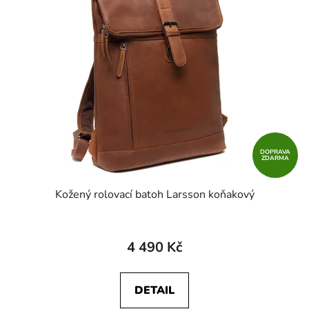
DOPRAVA
ZDARMA
Kožený rolovací batoh Larsson koňakový
4 490 Kč
DETAIL