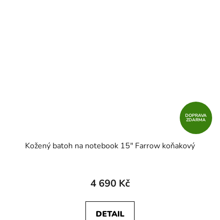
DOPRAVA
ZDARMA
Kožený batoh na notebook 15" Farrow koňakový
4 690 Kč
DETAIL