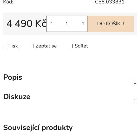
Kód:
C58.033831
4 490 Kč
DO KOŠÍKU
Měrná cena:
Tisk
Zeptat se
Sdílet
Popis
Diskuze
Související produkty