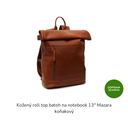
DOPRAVA
ZDARMA
Kožený roll top batoh na notebook 13" Mazara
koňakový