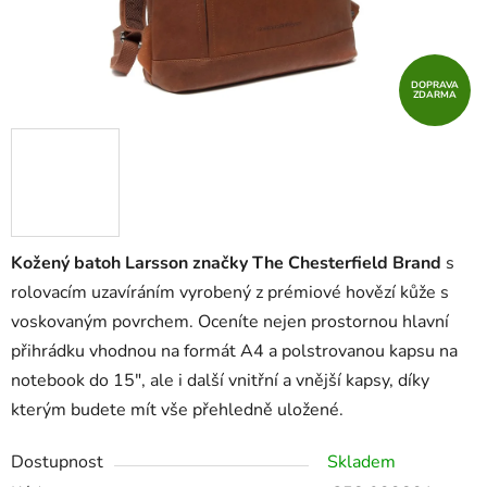
DOPRAVA
ZDARMA
Kožený batoh Larsson značky The Chesterfield Brand
s
rolovacím uzavíráním vyrobený z prémiové hovězí kůže s
voskovaným povrchem. Oceníte nejen prostornou hlavní
přihrádku vhodnou na formát A4 a polstrovanou kapsu na
notebook do 15", ale i další vnitřní a vnější kapsy, díky
kterým budete mít vše přehledně uložené.
Dostupnost
Skladem