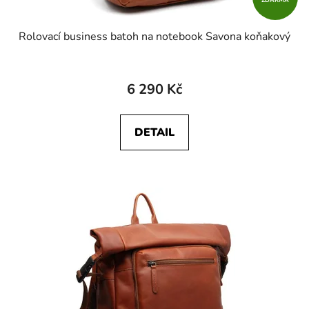
ZDARMA
Rolovací business batoh na notebook Savona koňakový
6 290 Kč
DETAIL